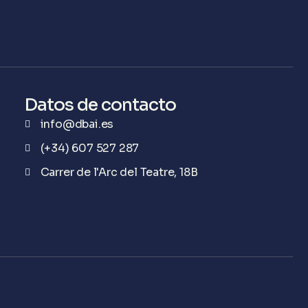
Datos de contacto
info@dbai.es
(+34) 607 527 287
Carrer de l'Arc del Teatre, 18B