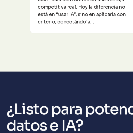
competitiva real. Hoy la diferencia no
está en “usar IA”, sino en aplicarla con
criterio, conectándola…
¿Listo para poten
datos e IA?