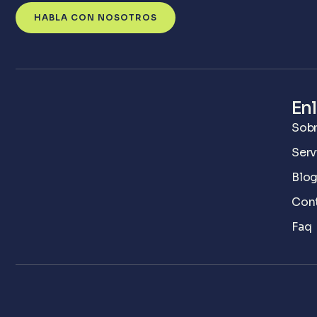
HABLA CON NOSOTROS
Enl
Sobr
Serv
Blo
Con
Faq