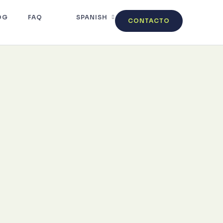
OG
FAQ
SPANISH
CONTACTO